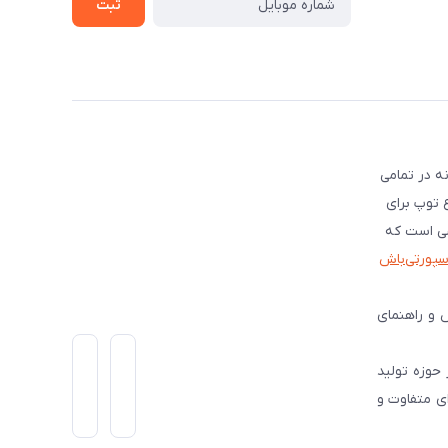
ثبت
ه در تمامی
ع توپ برای
شی است که
اسپورتی‌باش
 و راهنمای
است و از سال 1399 فعالیت گسترده ای در حوزه تولید
ی متفاوت و