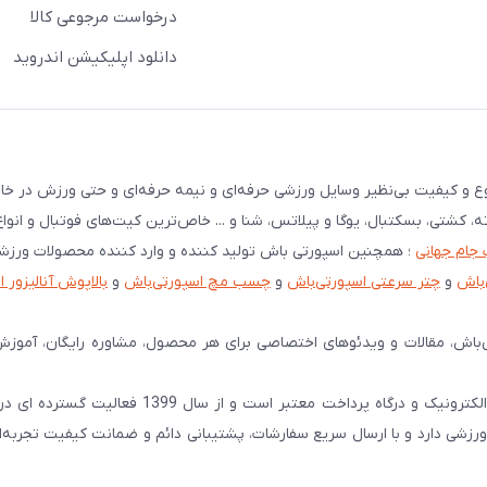
درخواست مرجوعی کالا
دانلود اپلیکیشن اندروید
نوع و کیفیت بی‌نظیر وسایل ورزشی حرفه‌ای و نیمه حرفه‌ای و حتی ورزش در خان
ته، کشتی، بسکتبال، یوگا و پیلاتس، شنا و ... خاص‌ترین کیت‌های فوتبال و انوا
 جام جهانی
؛ همچنین اسپورتی باش تولید کننده و وارد کننده محصولات ورز
‌باش
و
چتر سرعتی اسپورتی‌باش
و
چسب مچ اسپورتی‌باش
و
بالاپوش آنالیزور 
‌باش، مقالات و ویدئوهای اختصاصی برای هر محصول، مشاوره رایگان، آموزش
اسپورتی‌ باش را همه میشناسند! اسپورتی‌باش دارای نماد اعتماد الکترونیک و درگاه پرداخت معتبر 
شی دارد و با ارسال سریع سفارشات، پشتیبانی دائم و ضمانت کیفیت تجربه‌ا