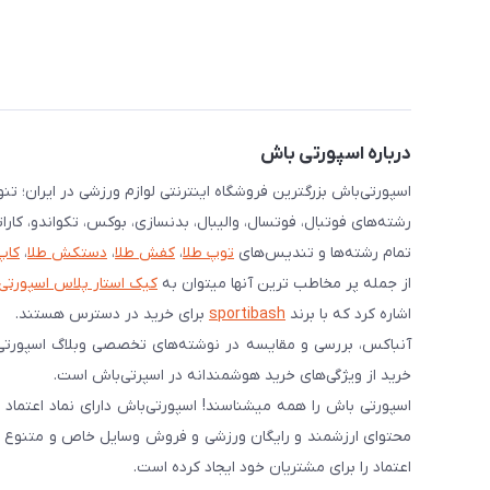
درباره اسپورتی باش
اسپورتی‌باش بزرگترین فروشگاه اینترنتی لوازم ورزشی در ایران؛ ت
رشته‌های فوتبال، فوتسال، والیبال، بدنسازی، بوکس، تکواندو، کارا
تمام رشته‌ها و تندیس‌های
توپ طلا
،
کفش طلا
،
دستکش طلا
،
کاپ
از جمله پر مخاطب ترین آنها میتوان به
کیک استار پلاس اسپورتی
اشاره کرد که با برند
sportibash
برای خرید در دسترس هستند.
آنباکس، بررسی‌ و مقایسه در نوشته‌های تخصصی وبلاگ اسپورتی
خرید از ویژگی‌های خرید هوشمندانه در اسپرتی‌باش است.
محتوای ارزشمند و رایگان ورزشی و فروش وسایل خاص و متنوع ورز
اعتماد را برای مشتریان خود ایجاد کرده است.