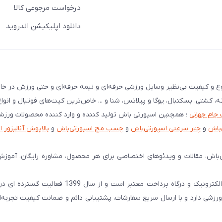
درخواست مرجوعی کالا
دانلود اپلیکیشن اندروید
نوع و کیفیت بی‌نظیر وسایل ورزشی حرفه‌ای و نیمه حرفه‌ای و حتی ورزش در خان
ته، کشتی، بسکتبال، یوگا و پیلاتس، شنا و ... خاص‌ترین کیت‌های فوتبال و انوا
 جام جهانی
؛ همچنین اسپورتی باش تولید کننده و وارد کننده محصولات ورز
‌باش
و
چتر سرعتی اسپورتی‌باش
و
چسب مچ اسپورتی‌باش
و
بالاپوش آنالیزور 
‌باش، مقالات و ویدئوهای اختصاصی برای هر محصول، مشاوره رایگان، آموزش
اسپورتی‌ باش را همه میشناسند! اسپورتی‌باش دارای نماد اعتماد الکترونیک و درگاه پرداخت معتبر 
شی دارد و با ارسال سریع سفارشات، پشتیبانی دائم و ضمانت کیفیت تجربه‌ا