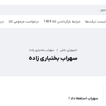
لیست تیکت‌ها
شرایط بازگرداندن کالا 1404
درخواست مرجوعی کالا
دربا
اسپورتی باش
/
سهراب بختیاری زاده
سهراب بختیاری زاده
سهراب استعفا داد !