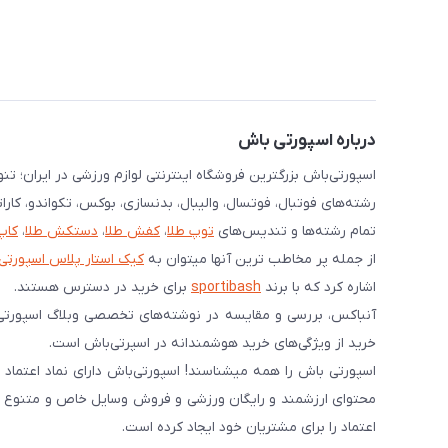
درباره اسپورتی باش
اسپورتی‌باش بزرگترین فروشگاه اینترنتی لوازم ورزشی در ایران؛ ت
رشته‌های فوتبال، فوتسال، والیبال، بدنسازی، بوکس، تکواندو، کارا
تمام رشته‌ها و تندیس‌های
توپ طلا
،
کفش طلا
،
دستکش طلا
،
کاپ
از جمله پر مخاطب ترین آنها میتوان به
کیک استار پلاس اسپورتی
اشاره کرد که با برند
sportibash
برای خرید در دسترس هستند.
آنباکس، بررسی‌ و مقایسه در نوشته‌های تخصصی وبلاگ اسپورتی
خرید از ویژگی‌های خرید هوشمندانه در اسپرتی‌باش است.
محتوای ارزشمند و رایگان ورزشی و فروش وسایل خاص و متنوع ورز
اعتماد را برای مشتریان خود ایجاد کرده است.