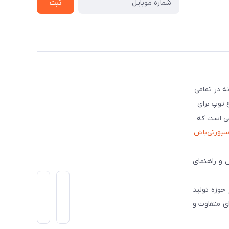
ثبت
ه در تمامی
ع توپ برای
شی است که
اسپورتی‌باش
 و راهنمای
است و از سال 1399 فعالیت گسترده ای در حوزه تولید
ی متفاوت و