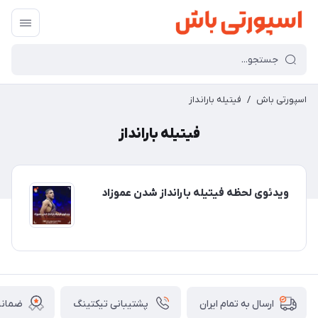
اسپورتی باش
/
فیتیله بارانداز
فیتیله بارانداز
ویدئوی لحظه فیتیله بارانداز شدن عموزاد
پشتیبانی تیکتینگ
ضمانت
ارسال به تمام ایران