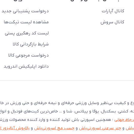
کانال آپارات
درخواست پشتیبانی جدید
کانال سروش
مشاهده لیست تیکت‌ها
لیست کد رهگیری پستی
شرایط بازگردانی کالا
درخواست مرجوعی کالا
دانلود اپلیکیشن اندروید
نوع و کیفیت بی‌نظیر وسایل ورزشی حرفه‌ای و نیمه حرفه‌ای و حتی ورزش در خان
ته، کشتی، بسکتبال، یوگا و پیلاتس، شنا و ... خاص‌ترین کیت‌های فوتبال و انوا
 جام جهانی
؛ همچنین اسپورتی باش تولید کننده و وارد کننده محصولات ورز
‌باش
و
چتر سرعتی اسپورتی‌باش
و
چسب مچ اسپورتی‌باش
و
بالاپوش آنالیزور 