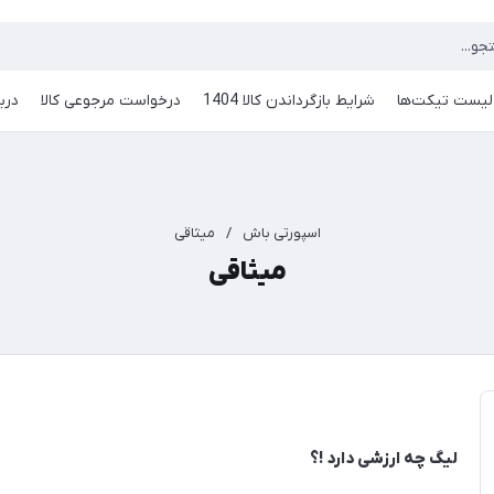
لیست تیکت‌ها
شرایط بازگرداندن کالا 1404
درخواست مرجوعی کالا
دربا
اسپورتی باش
/
میثاقی
میثاقی
لیگ چه ارزشی دارد !؟