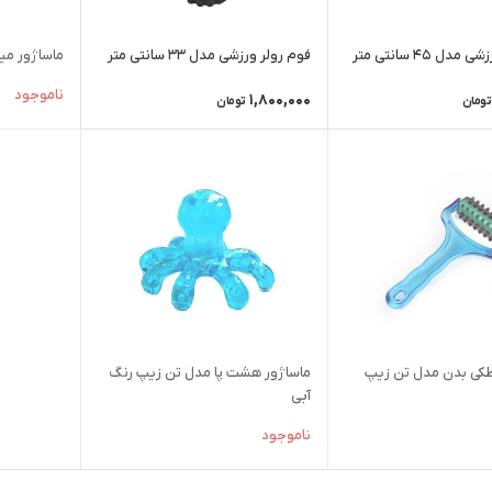
ل ۴۵ سانتی متر
فوم رولر ورزشی مدل ۳۳ سانتی متر
ماساژور می
ناموجود
1,800,000
تومان
تومان
طکی بدن مدل تن زیپ
ماساژور هشت پا مدل تن زیپ رنگ
آبی
ناموجود