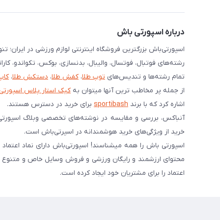
درباره اسپورتی باش
اسپورتی‌باش بزرگترین فروشگاه اینترنتی لوازم ورزشی در ایران؛ ت
رشته‌های فوتبال، فوتسال، والیبال، بدنسازی، بوکس، تکواندو، کارا
تمام رشته‌ها و تندیس‌های
توپ طلا
،
کفش طلا
،
دستکش طلا
،
کاپ
از جمله پر مخاطب ترین آنها میتوان به
کیک استار پلاس اسپورتی
اشاره کرد که با برند
sportibash
برای خرید در دسترس هستند.
آنباکس، بررسی‌ و مقایسه در نوشته‌های تخصصی وبلاگ اسپورتی
خرید از ویژگی‌های خرید هوشمندانه در اسپرتی‌باش است.
محتوای ارزشمند و رایگان ورزشی و فروش وسایل خاص و متنوع ورز
اعتماد را برای مشتریان خود ایجاد کرده است.