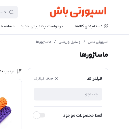
دسته‌بندی کالاها
درخواست پشتیبانی جدید
مشاهده 
اسپورتی باش
/
وسایل ورزشـی
/
ماساژورها
ماساژورها
ترتیب نم
فیلتر ها
حذف فیلترها
فقط محصولات موجود