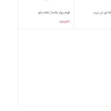
له ای تن زیب
فوم رولر ماساژ تمام عاج
ناموجود