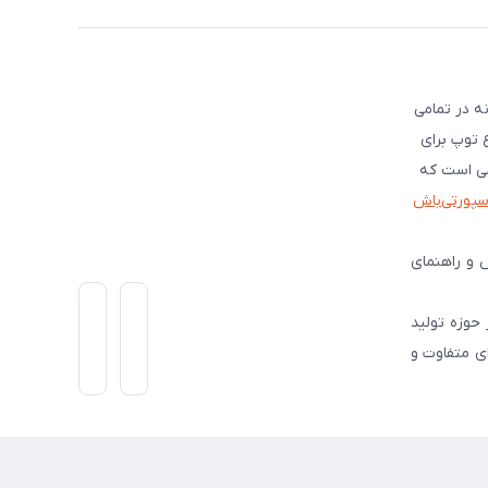
ه در تمامی
ع توپ برای
شی است که
اسپورتی‌باش
 و راهنمای
است و از سال 1399 فعالیت گسترده ای در حوزه تولید
ی متفاوت و