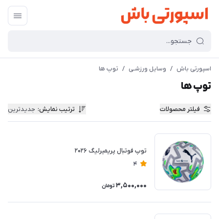
اسپورتی باش
/
وسایل ورزشـی
/
توپ ها
توپ ها
فیلتر محصولات
ترتیب نمایش
:
جدیدترین
توپ فوتبال پریمیرلیگ ۲۰۲۶
4
3,500,000
تومان