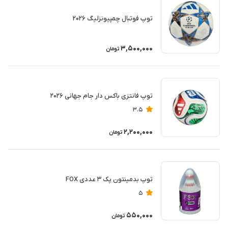
توپ فوتبال چمپیونزلیگ ۲۰۲۶
3,500,000
تومان
توپ فانتزی باکس دار جام جهانی ۲۰۲۶
3.5
2,200,000
تومان
توپ بدمینتون پک ۳ عددی FOX
5
550,000
تومان