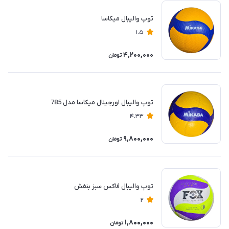
توپ والیبال میکاسا
1.5
4,200,000
تومان
توپ والیبال اورجینال میکاسا مدل 785
4.33
9,800,000
تومان
توپ والیبال فاکس سبز بنفش
2
1,800,000
تومان