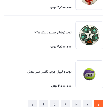
3,500,000
تومان
توپ فوتبال چمپیونزلیگ ۲۰۲۵
3,500,000
تومان
توپ والیبال چرمی فاکس سبز بنفش
2,000,000
تومان
6
5
4
3
2
1