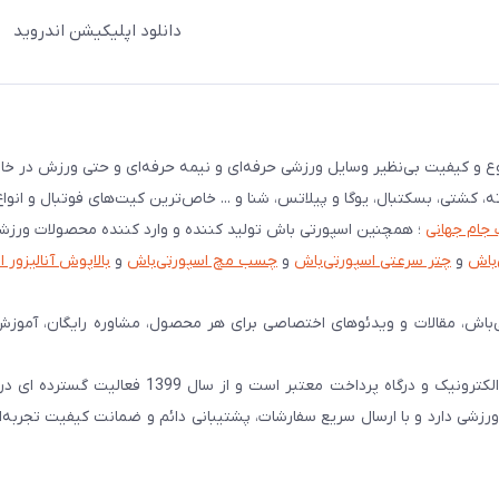
دانلود اپلیکیشن اندروید
نوع و کیفیت بی‌نظیر وسایل ورزشی حرفه‌ای و نیمه حرفه‌ای و حتی ورزش در خان
ته، کشتی، بسکتبال، یوگا و پیلاتس، شنا و ... خاص‌ترین کیت‌های فوتبال و انوا
 جام جهانی
؛ همچنین اسپورتی باش تولید کننده و وارد کننده محصولات ورز
‌باش
و
چتر سرعتی اسپورتی‌باش
و
چسب مچ اسپورتی‌باش
و
بالاپوش آنالیزور 
‌باش، مقالات و ویدئوهای اختصاصی برای هر محصول، مشاوره رایگان، آموزش
اسپورتی‌ باش را همه میشناسند! اسپورتی‌باش دارای نماد اعتماد الکترونیک و درگاه پرداخت معتبر 
شی دارد و با ارسال سریع سفارشات، پشتیبانی دائم و ضمانت کیفیت تجربه‌ا