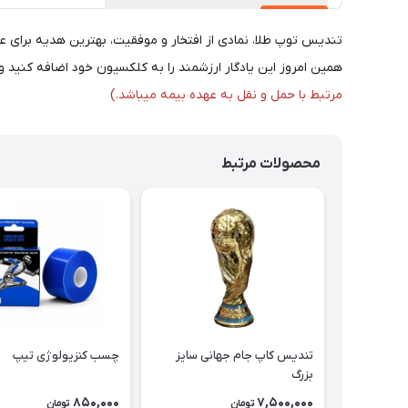
تندیس توپ طلا، نمادی از افتخار و موفقیت، بهترین هدیه برای ع
همین امروز این یادگار ارزشمند را به کلکسیون خود اضافه کنید و
مرتبط با حمل و نقل به عهده بیمه میباشد.)
محصولات مرتبط
تندیس کاپ جام جهانی سایز
چسب کنزیولوژی تیپ
بزرگ
850,000
7,500,000
تومان
تومان