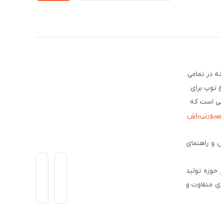
ه در تمامی
ع توپ برای
شی است که
اسپورتی‌باش
 و راهنمای
است و از سال 1399 فعالیت گسترده ای در حوزه تولید
ی متفاوت و