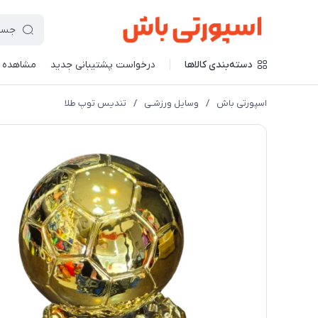
دسته‌بندی کالاها
درخواست پشتیبانی جدید
مشاهده 
اسپورتی باش
/
وسایل ورزشـی
/
تندیس توپ طلا