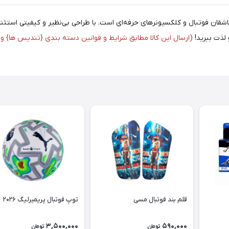
اشقان فوتبال و کلکسیونرهای حرفه‌ای است. با طراحی بی‌نظیر و کیفیتی استثن
 لذت ببرید!
(ارسال این کالا مطابق شرایط و قوانین دسته بندی {تندیس ها} و 
قلم بند فوتبال مسی
توپ فوتبال پریمیرلیگ ۲۰۲۶
3,500,000
590,000
تومان
تومان