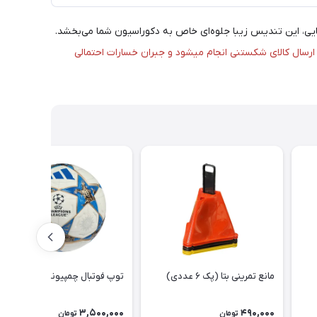
ایی، این تندیس زیبا جلوه‌ای خاص به دکوراسیون شما می‌بخشد.
ارسال کالای شکستنی انجام میشود و جبران خسارات احتمالی
مانع تمرینی بتا (پک ۶ عددی)
توپ فوتبال چمپیونزلیگ ۲۰۲۶
3,500,000
490,000
تومان
تومان