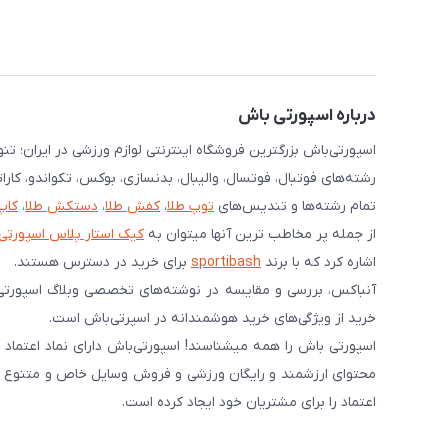
درباره اسپورتی باش
اسپورتی‌باش بزرگترین فروشگاه اینترنتی لوازم ورزشی در ایران؛ ت
رشته‌های فوتبال، فوتسال، والیبال، بدنسازی، بوکس، تکواندو، کارا
تمام رشته‌ها و تندیس‌های
توپ طلا
،
کفش طلا
،
دستکش طلا
،
کاپ
از جمله پر مخاطب ترین آنها میتوان به
کیک استار پلاس اسپورتی
اشاره کرد که با برند
sportibash
برای خرید در دسترس هستند.
آنباکس، بررسی‌ و مقایسه در نوشته‌های تخصصی وبلاگ اسپورتی
خرید از ویژگی‌های خرید هوشمندانه در اسپرتی‌باش است.
محتوای ارزشمند و رایگان ورزشی و فروش وسایل خاص و متنوع ورز
اعتماد را برای مشتریان خود ایجاد کرده است.