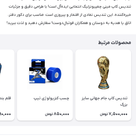
تندیس کاپ مینی چمپیونزلیگ انتخابی ایده‌آل است! با طراحی دقیق و جزئیات
خیره‌کننده، این تندیس نمادی از افتخار و پیروزی است. مناسب برای دکور دفتر،
اتاق یا هدیه به دوستان و همکاران فوتبال‌دوست! سفارش دهید و لذت ببرید!
محصولات مرتبط
تندیس کاپ جام جهانی سایز
چسب کنزیولوژی تیپ
قلم بند
بزرگ
90,000
850,000
7,500,000
تومان
تومان