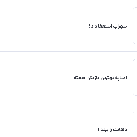
سهراب استعفا داد !
امباپه بهترین بازیکن هفته
دهانت را ببند !