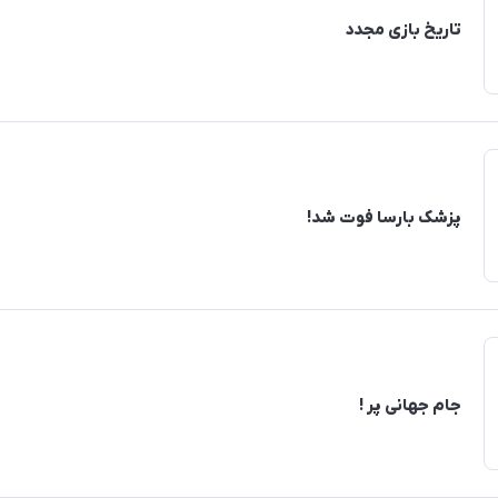
تاریخ بازی مجدد
پزشک بارسا فوت شد!
جام جهانی پر !