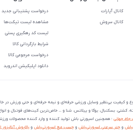
کانال آپارات
درخواست پشتیبانی جدید
کانال سروش
مشاهده لیست تیکت‌ها
لیست کد رهگیری پستی
شرایط بازگردانی کالا
درخواست مرجوعی کالا
دانلود اپلیکیشن اندروید
نوع و کیفیت بی‌نظیر وسایل ورزشی حرفه‌ای و نیمه حرفه‌ای و حتی ورزش در خان
ته، کشتی، بسکتبال، یوگا و پیلاتس، شنا و ... خاص‌ترین کیت‌های فوتبال و انوا
 جام جهانی
؛ همچنین اسپورتی باش تولید کننده و وارد کننده محصولات ورز
‌باش
و
چتر سرعتی اسپورتی‌باش
و
چسب مچ اسپورتی‌باش
و
بالاپوش آنالیزور 