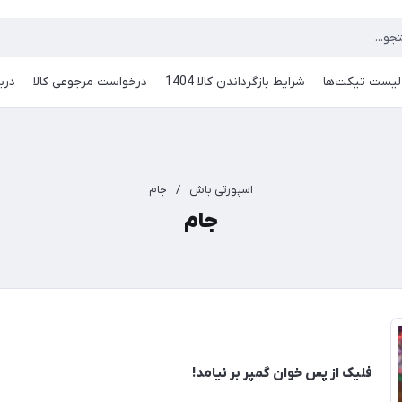
لیست تیکت‌ها
شرایط بازگرداندن کالا 1404
درخواست مرجوعی کالا
دربا
اسپورتی باش
/
جام
جام
فلیک از پس خوان گمپر بر نیامد!