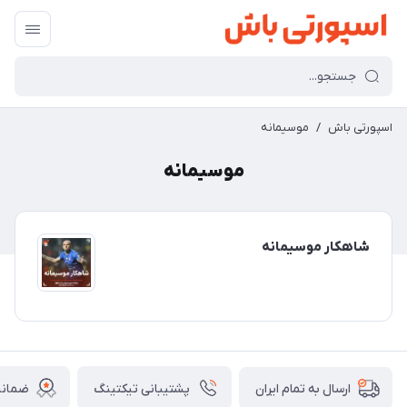
اسپورتی باش
/
موسیمانه
موسیمانه
شاهکار موسیمانه
پشتیبانی تیکتینگ
ضمانت
ارسال به تمام ایران