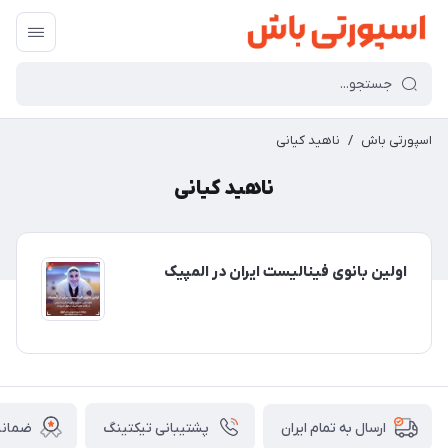
اسپورتی باش
/
ناهید کیانی
ناهید کیانی
اولین بانوی فینالیست ایران در المپیک
پشتیبانی تیکتینگ
ضمانت
ارسال به تمام ایران