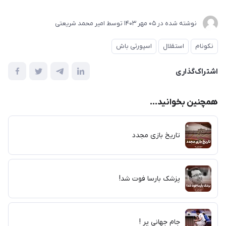
نوشته شده در
05 مهر 1403
توسط
امیر محمد شریعتی
نکونام
استقلال
اسپورتی باش
اشتراک‌گذاری
همچنین بخوانید...
تاریخ بازی مجدد
پزشک بارسا فوت شد!
جام جهانی پر !