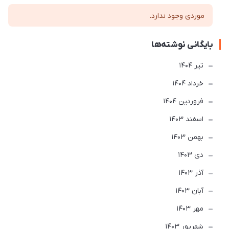
موردی وجود ندارد.
بایگانی نوشته‌ها
تير 1404
خرداد 1404
فروردین 1404
اسفند 1403
بهمن 1403
دی 1403
آذر 1403
آبان 1403
مهر 1403
شهریور 1403