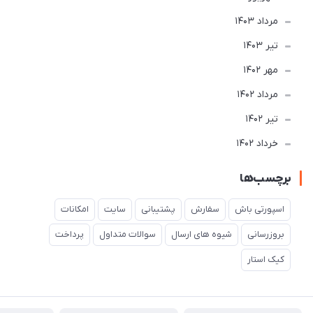
مرداد 1403
تير 1403
مهر 1402
مرداد 1402
تير 1402
خرداد 1402
برچسب‌ها
اسپورتی باش
سفارش
پشتیبانی
سایت
امکانات
بروزرسانی
شیوه های ارسال
سوالات متداول
پرداخت
کیک استار