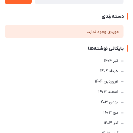
دسته‌بندی
موردی وجود ندارد.
بایگانی نوشته‌ها
تير 1404
خرداد 1404
فروردین 1404
اسفند 1403
بهمن 1403
دی 1403
آذر 1403