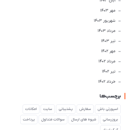
آبان 1403
مهر 1403
شهریور 1403
مرداد 1403
تير 1403
مهر 1402
مرداد 1402
تير 1402
خرداد 1402
برچسب‌ها
اسپورتی باش
سفارش
پشتیبانی
سایت
امکانات
بروزرسانی
شیوه های ارسال
سوالات متداول
پرداخت
کیک استار