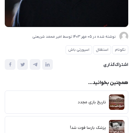
نوشته شده در
05 مهر 1403
توسط
امیر محمد شریعتی
نکونام
استقلال
اسپورتی باش
اشتراک‌گذاری
همچنین بخوانید...
تاریخ بازی مجدد
پزشک بارسا فوت شد!