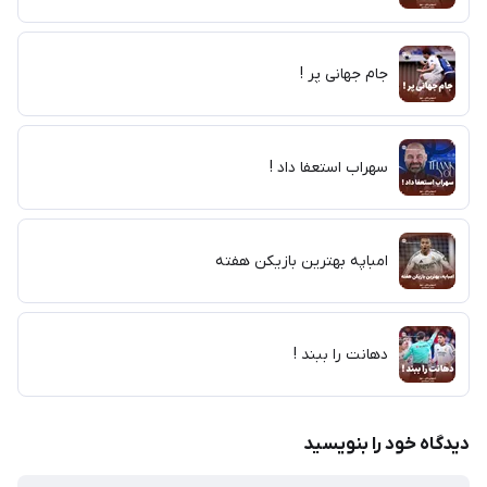
جام جهانی پر !
سهراب استعفا داد !
امباپه بهترین بازیکن هفته
دهانت را ببند !
دیدگاه خود را بنویسید