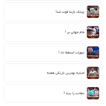
پزشک بارسا فوت شد!
جام جهانی پر !
سهراب استعفا داد !
امباپه بهترین بازیکن هفته
دهانت را ببند !