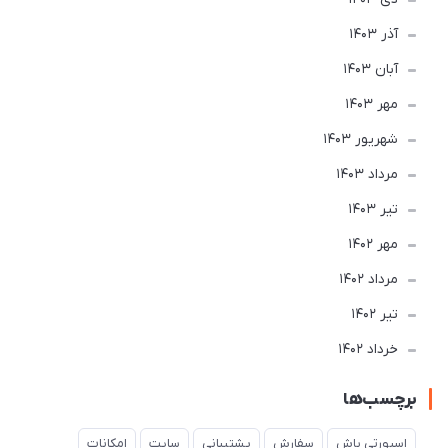
آذر 1403
آبان 1403
مهر 1403
شهریور 1403
مرداد 1403
تير 1403
مهر 1402
مرداد 1402
تير 1402
خرداد 1402
برچسب‌ها
اسپورتی باش
سفارش
پشتیبانی
سایت
امکانات