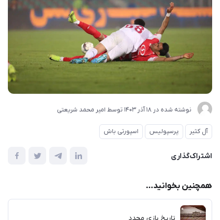
نوشته شده در
18 آذر 1403
توسط
امیر محمد شریعتی
آل کثیر
پرسپولیس
اسپورتی باش
اشتراک‌گذاری
همچنین بخوانید...
تاریخ بازی مجدد