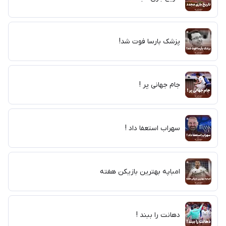
پزشک بارسا فوت شد!
جام جهانی پر !
سهراب استعفا داد !
امباپه بهترین بازیکن هفته
دهانت را ببند !