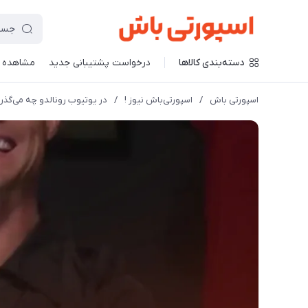
دسته‌بندی کالاها
درخواست پشتیبانی جدید
مشاهده 
اسپورتی باش
/
اسپورتی‌باش نیوز !
/
در یوتیوب رونالدو چه می‌گذرد