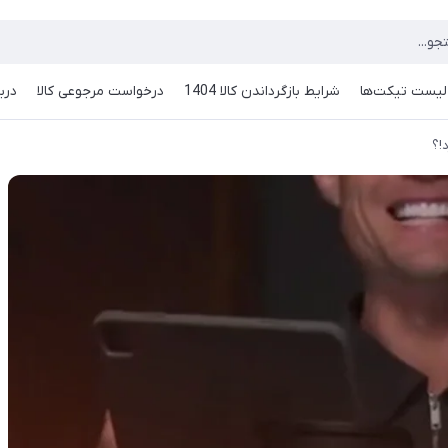
لیست تیکت‌ها
شرایط بازگرداندن کالا 1404
درخواست مرجوعی کالا
دربا
!؟