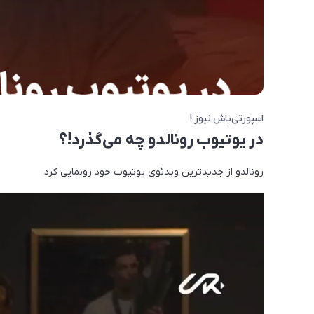
اسپورتی‌باش نیوز !
در یوتیوب رونالدو چه می‌گذرد!؟
رونالدو از جدیدترین ویدئوی یوتیوب خود رونمایی کرد