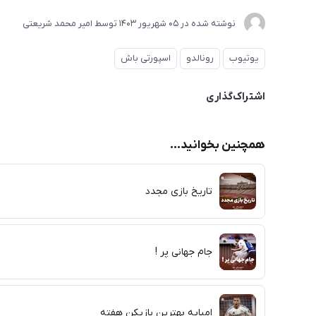
نوشته شده در
05 شهریور 1403
توسط
امیر محمد شریعتی
یوتیوب
رونالدو
اسپورتی باش
اشتراک‌گذاری
همچنین بخوانید...
تاریخ بازی مجدد
جام جهانی پر !
امباپه بهترین بازیکن هفته