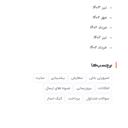
تير 1403
مهر 1402
مرداد 1402
تير 1402
خرداد 1402
برچسب‌ها
اسپورتی باش
سفارش
پشتیبانی
سایت
امکانات
بروزرسانی
شیوه های ارسال
سوالات متداول
پرداخت
کیک استار