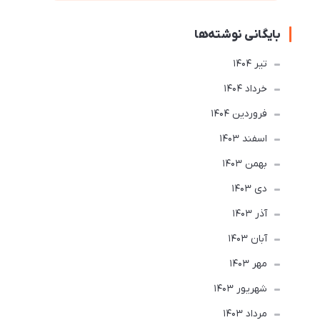
بایگانی نوشته‌ها
تير 1404
خرداد 1404
فروردین 1404
اسفند 1403
بهمن 1403
دی 1403
آذر 1403
آبان 1403
مهر 1403
شهریور 1403
مرداد 1403