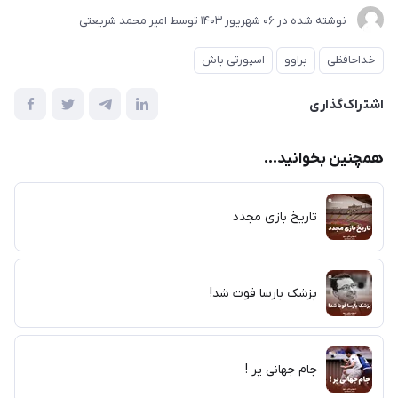
نوشته شده در
06 شهریور 1403
توسط
امیر محمد شریعتی
خداحافظی
براوو
اسپورتی باش
اشتراک‌گذاری
همچنین بخوانید...
تاریخ بازی مجدد
پزشک بارسا فوت شد!
جام جهانی پر !