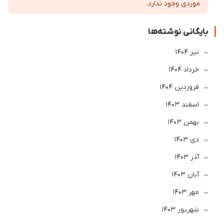
موردی وجود ندارد.
بایگانی نوشته‌ها
تير 1404
خرداد 1404
فروردین 1404
اسفند 1403
بهمن 1403
دی 1403
آذر 1403
آبان 1403
مهر 1403
شهریور 1403