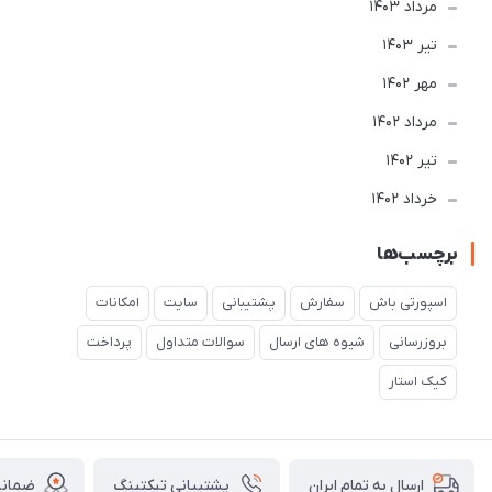
مرداد 1403
تير 1403
مهر 1402
مرداد 1402
تير 1402
خرداد 1402
برچسب‌ها
اسپورتی باش
سفارش
پشتیبانی
سایت
امکانات
بروزرسانی
شیوه های ارسال
سوالات متداول
پرداخت
کیک استار
پشتیبانی تیکتینگ
ضمانت
ارسال به تمام ایران