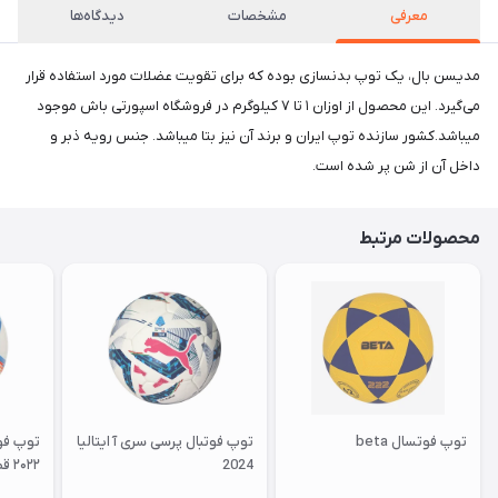
معرفی
مشخصات
دیدگاه‌ها
مدیسن بال، یک توپ بدنسازی بوده که برای تقویت عضلات مورد استفاده قرار
می‌گیرد. این محصول از اوزان ۱ تا ۷ کیلوگرم در فروشگاه اسپورتی باش موجود
میباشد.کشور سازنده توپ ایران و برند آن نیز بتا میباشد. جنس رویه ذبر و
داخل آن از شن پر شده است.
محصولات مرتبط
توپ فوتسال beta
توپ فوتبال پرسی سری آ ایتالیا
توپ فو
2024
۲۰۲۲ قطر