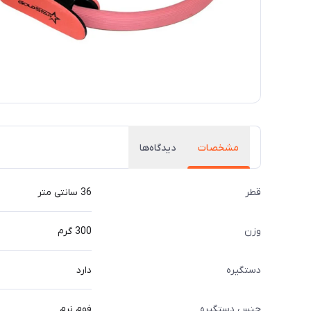
مشخصات
دیدگاه‌ها
قطر
36 سانتی متر
وزن
300 گرم
دستگیره
دارد
جنس دستگیره
فوم نرم