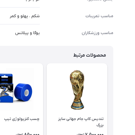
مناسب تمرینات
شکم ، پهلو و کمر
مناسب ورزشکاران
یوگا و پیلاتس
محصولات مرتبط
تندیس کاپ جام جهانی سایز
چسب کنزیولوژی تیپ
بزرگ
850,000
7,500,000
تومان
تومان