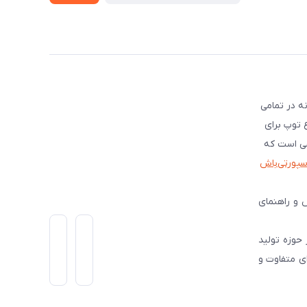
ه در تمامی
ع توپ برای
شی است که
اسپورتی‌باش
 و راهنمای
است و از سال 1399 فعالیت گسترده ای در حوزه تولید
ی متفاوت و