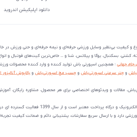
دانلود اپلیکیشن اندروید
نوع و کیفیت بی‌نظیر وسایل ورزشی حرفه‌ای و نیمه حرفه‌ای و حتی ورزش در خان
ته، کشتی، بسکتبال، یوگا و پیلاتس، شنا و ... خاص‌ترین کیت‌های فوتبال و انوا
 جام جهانی
؛ همچنین اسپورتی باش تولید کننده و وارد کننده محصولات ورز
‌باش
و
چتر سرعتی اسپورتی‌باش
و
چسب مچ اسپورتی‌باش
و
بالاپوش آنالیزور 
‌باش، مقالات و ویدئوهای اختصاصی برای هر محصول، مشاوره رایگان، آموزش
اسپورتی‌ باش را همه میشناسند! اسپورتی‌باش دارای نماد اعتماد الکترونیک و درگاه پرداخت معتبر 
شی دارد و با ارسال سریع سفارشات، پشتیبانی دائم و ضمانت کیفیت تجربه‌ا