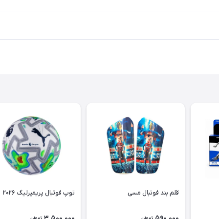
قلم بند فوتبال مسی
توپ فوتبال پریمیرلیگ ۲۰۲۶
3,500,000
590,000
تومان
تومان