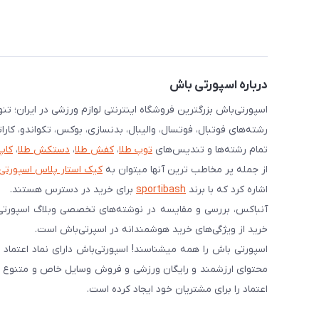
درباره اسپورتی باش
اسپورتی‌باش بزرگترین فروشگاه اینترنتی لوازم ورزشی در ایران؛ ت
رشته‌های فوتبال، فوتسال، والیبال، بدنسازی، بوکس، تکواندو، کارا
تمام رشته‌ها و تندیس‌های
توپ طلا
،
کفش طلا
،
دستکش طلا
،
کاپ
از جمله پر مخاطب ترین آنها میتوان به
کیک استار پلاس اسپورتی
اشاره کرد که با برند
sportibash
برای خرید در دسترس هستند.
آنباکس، بررسی‌ و مقایسه در نوشته‌های تخصصی وبلاگ اسپورتی
خرید از ویژگی‌های خرید هوشمندانه در اسپرتی‌باش است.
محتوای ارزشمند و رایگان ورزشی و فروش وسایل خاص و متنوع ورز
اعتماد را برای مشتریان خود ایجاد کرده است.