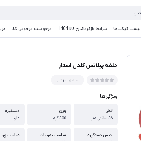
لیست تیکت‌ها
شرایط بازگرداندن کالا 1404
درخواست مرجوعی کالا
دربا
حلقه پیلاتس گلدن استار
وسایل ورزشـی
ویژگی‌ها
قطر
وزن
دستگیره
36 سانتی متر
300 گرم
دارد
جنس دستگیره
مناسب تمرینات
مناسب ورزش