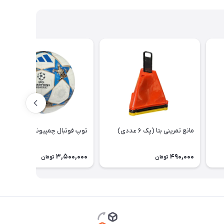
مانع تمرینی بتا (پک ۶ عددی)
توپ فوتبال چمپیونزلیگ ۲۰۲۶
3,500,000
490,000
تومان
تومان