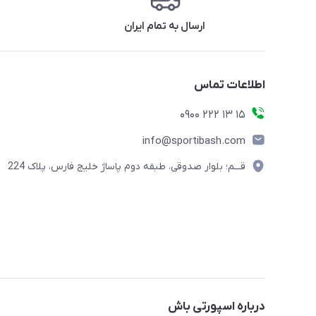
ارسال به تمام ایران
اطلاعات تماس
15 13 222 0900
info@sportibash.com
قـــم؛ بلوار صدوقی، طبقه دوم پاساژ خلیج فارس، پلاک 224
درباره اسپورتی باش