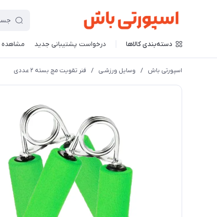
دسته‌بندی کالاها
درخواست پشتیبانی جدید
مشاهده 
اسپورتی باش
/
وسایل ورزشـی
/
فنر تقویت مچ بسته ۲ عددی