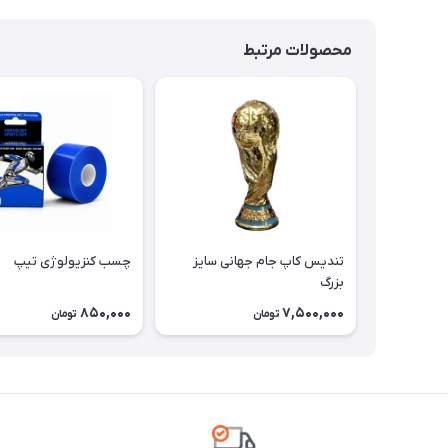
محصولات مرتبط
تندیس کاپ جام جهانی سایز
چسب کنزیولوژی تیپ
بزرگ
850,000
7,500,000
تومان
تومان