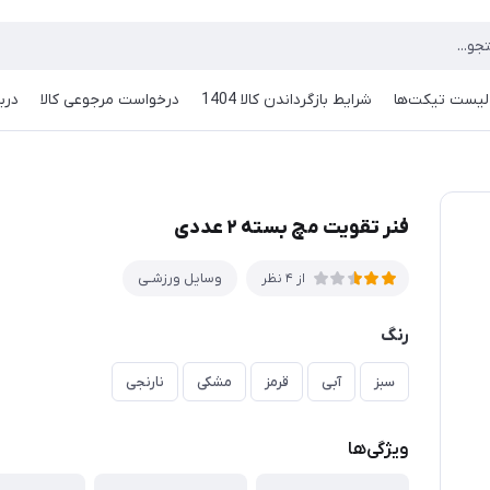
لیست تیکت‌ها
شرایط بازگرداندن کالا 1404
درخواست مرجوعی کالا
دربا
فنر تقویت مچ بسته ۲ عددی
وسایل ورزشـی
از 4 نظر
رنگ
سبز
آبی
قرمز
مشکی
نارنجی
ویژگی‌ها