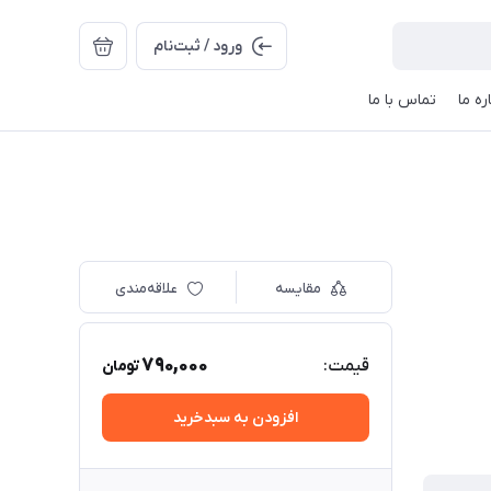
ورود / ثبت‌نام
ره ما
تماس با ما
مقایسه
علاقه‌مندی
790,000
قیمت:
تومان
افزودن به سبدخرید