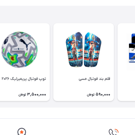
قلم بند فوتبال مسی
توپ فوتبال پریمیرلیگ ۲۰۲۶
3,500,000
590,000
تومان
تومان