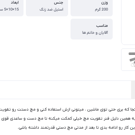
وزن
جنس
ابعاد
200 گرم
استیل ضد زنگ
15×10×5 سانتی متر
مناسب
آقایان و خانم ها
کجا که بری حتی توی ماشین ، میتونی ازش استفاده کنی و مچ دستت رو تقوی
ه همین دلیل فنر تقویت مچ خیلی کمکت میکنه تا مچ دست و ساعدی قوی داش
ن کار رو ادامه بدی تا بعد از مدتی مچ دستی قدرتمند داشته باشی.