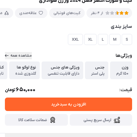
کیت و شورت النصر فصل 2024 ورژن هواداری
کیت‌های فوتبالی
علاقه‌مندی
مق
از 4 نظر
سایز بندی
XXL
XL
L
M
S
ویژگی‌ها
مشاهده همه
وزن
جنس
ویژگی های جنس
نوع لوگو ها
کش
۱۵۰ گرم
پلی استر
دارای قابلیت تنفسی
گلدوزی شده
تای
650,000
قیمت:
تومان
افزودن به سبدخرید
ارسال سریع پستی
ضمانت سلامت کالا