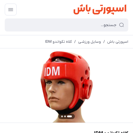
اسپورتی باش
/
وسایل ورزشـی
/
کلاه تکواندو IDM