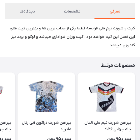
معرفی
مشخصات
دیدگاه‌ها
کیت و شورت تیم ملی فرانسه قطعا یکی از جذاب ترین ها و بهترین کیت های
این فصل این تیم خواهد بود . کیت ورژن هواداری میباشد ‌و لوگو و برند نیز
گلدوزی میباشد .
محصولات مرتبط
پیراهن شورت تیم ملی آلمان
پیراهن شورت دراگون آبی رئال
پیراهن 
جام جهانی ۲۰۲۶
مادرید
جام جهانی
50,000
950,000
950,000
تومان
تومان