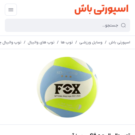
اسپورتی باش
/
وسایل ورزشـی
/
توپ ها
/
توپ های والیبال
/
توپ والیبال 