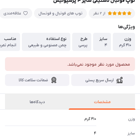
توپ فوتبال لاستیکی سایز ۴ پرسپولیس
توپ های فوتبال و فوتسال
علاقه‌مندی
از 2 نظر
ویژگی‌ها
وزن
سایز
طرح
نوع استفاده
مناسب
۴۱۰ گرم
۴
پرسی
چمن مصنوعی و طبیعی
انجام تمری
محصول مورد نظر موجود نمی‌باشد.
ارسال سریع پستی
ضمانت سلامت کالا
مشخصات
دیدگاه‌ها
وزن
۴۱۰ گرم
سایز
۴