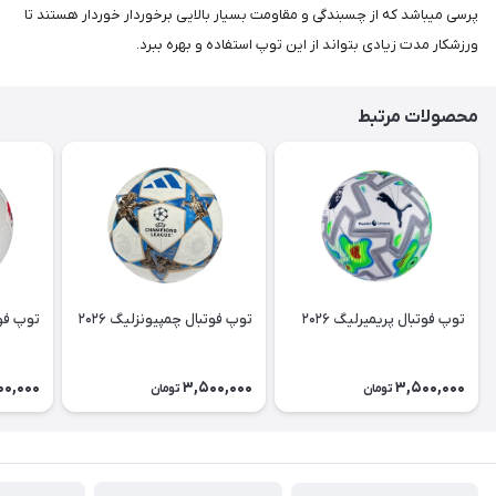
پرسی میباشد که از چسبندگی و مقاومت بسیار بالایی برخوردار خوردار هستند تا
ورزشکار مدت زیادی بتواند از این توپ استفاده و بهره ببرد.
محصولات مرتبط
توپ فوتبال پریمیرلیگ ۲۰۲۶
توپ فوتبال چمپیونزلیگ ۲۰۲۶
توپ فوتب
00,000
3,500,000
3,500,000
تومان
تومان