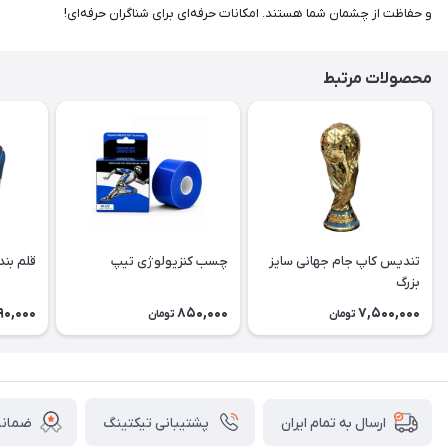
و حفاظت از چشمان شما هستند. امکانات حرفه‌ای برای شناگران حرفه‌ای!
محصولات مرتبط
تندیس کاپ جام جهانی سایز
چسب کنزیولوژی تیپ
قلم بند
بزرگ
90,000
850,000
7,500,000
تومان
تومان
پشتیبانی تیکتینگ
ضمانت
ارسال به تمام ایران