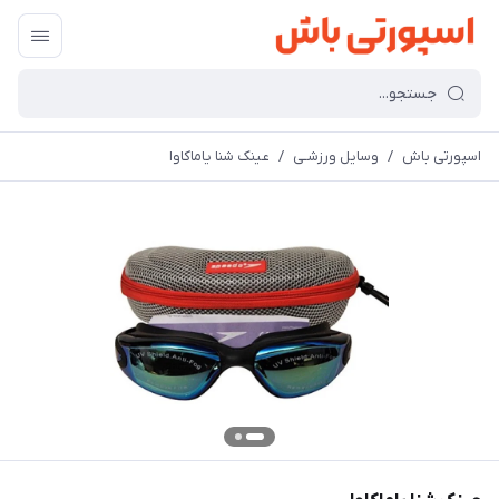
اسپورتی باش
/
وسایل ورزشـی
/
عینک شنا یاماکاوا