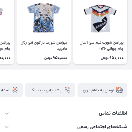
پیراهن شورت تیم ملی آلمان
پیراهن شورت دراگون آبی رئال
پیراهن 
جام جهانی ۲۰۲۶
مادرید
جام جهانی
50,000
950,000
950,000
تومان
تومان
پشتیبانی تیکتینگ
ضمانت
ارسال به تمام ایران
اطلاعات تماس
15 13 222 0900
شبکه‌های اجتماعی رسمی