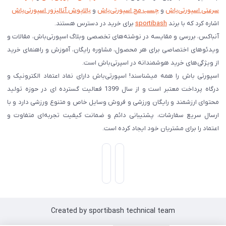
سرعتی اسپورتی‌باش
و
چسب مچ اسپورتی‌باش
و
بالاپوش آنالیزور اسپورتی‌باش
اشاره کرد که با برند
sportibash
برای خرید در دسترس هستند.
آنباکس، بررسی‌ و مقایسه در نوشته‌های تخصصی وبلاگ اسپورتی‌باش، مقالات و
ویدئوهای اختصاصی برای هر محصول، مشاوره رایگان، آموزش و راهنمای خرید
از ویژگی‌های خرید هوشمندانه در اسپرتی‌باش است.
اسپورتی‌ باش را همه میشناسند! اسپورتی‌باش دارای نماد اعتماد الکترونیک و
درگاه پرداخت معتبر است و از سال 1399 فعالیت گسترده ای در حوزه تولید
محتوای ارزشمند و رایگان ورزشی و فروش وسایل خاص و متنوع ورزشی دارد و با
ارسال سریع سفارشات، پشتیبانی دائم و ضمانت کیفیت تجربه‌ای متفاوت و
اعتماد را برای مشتریان خود ایجاد کرده است.
Created by sportibash technical team