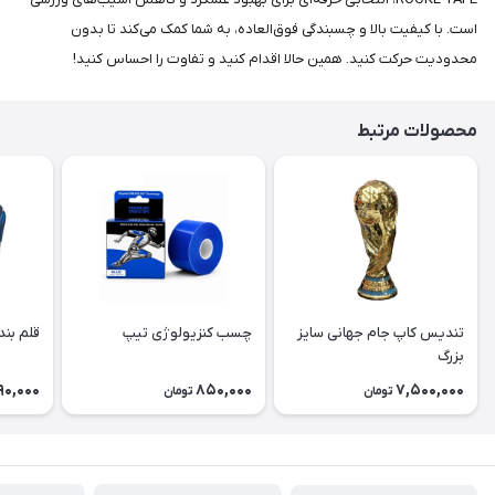
است. با کیفیت بالا و چسبندگی فوق‌العاده، به شما کمک می‌کند تا بدون
محدودیت حرکت کنید. همین حالا اقدام کنید و تفاوت را احساس کنید!
محصولات مرتبط
تندیس کاپ جام جهانی سایز
چسب کنزیولوژی تیپ
قلم بند
بزرگ
90,000
850,000
7,500,000
تومان
تومان