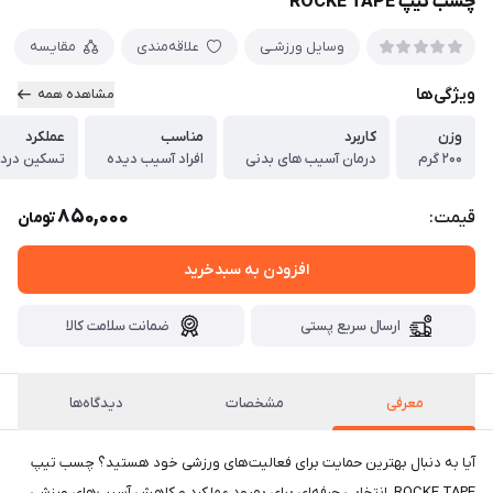
چسب تیپ ROCKE TAPE
وسایل ورزشـی
علاقه‌مندی
مقایسه
ویژگی‌ها
مشاهده همه
وزن
کاربرد
مناسب
عملکرد
۲۰۰ گرم
درمان آسیب های بدنی
افراد آسیب دیده
تسکین درد
850,000
قیمت:
تومان
افزودن به سبدخرید
ارسال سریع پستی
ضمانت سلامت کالا
معرفی
مشخصات
دیدگاه‌ها
آیا به دنبال بهترین حمایت برای فعالیت‌های ورزشی خود هستید؟ چسب تیپ
ROCKE TAPE، انتخابی حرفه‌ای برای بهبود عملکرد و کاهش آسیب‌های ورزشی