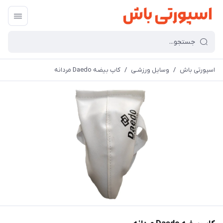
اسپورتی باش
/
وسایل ورزشـی
/
کاپ بیضه Daedo مردانه