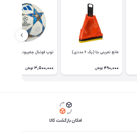
مانع تمرینی بتا (پک ۶ عددی)
توپ فوتبال چمپیونزلیگ ۲۰۲۶
3,500,000
490,000
تومان
تومان
امکان بازگشت کالا