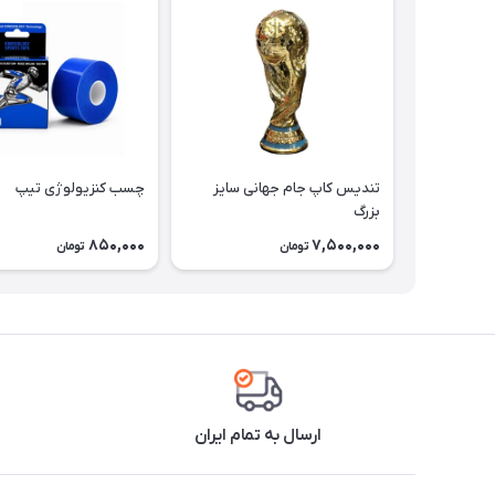
تندیس کاپ جام جهانی سایز
چسب کنزیولوژی تیپ
بزرگ
850,000
7,500,000
تومان
تومان
ارسال به تمام ایران