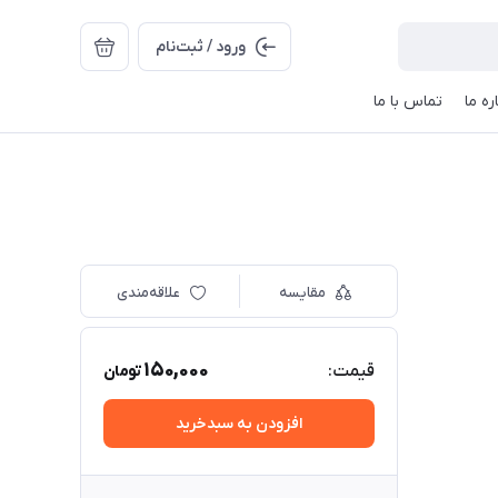
ورود / ثبت‌نام
ره ما
تماس با ما
مقایسه
علاقه‌مندی
150,000
قیمت:
تومان
افزودن به سبدخرید