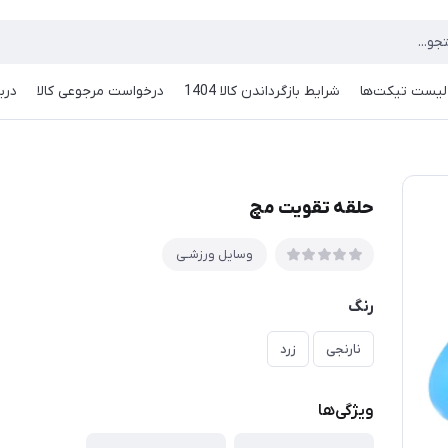
لیست تیکت‌ها
شرایط بازگرداندن کالا 1404
درخواست مرجوعی کالا
دربا
حلقه تقویت مچ
وسایل ورزشـی
رنگ
نارنجی
زرد
ویژگی‌ها