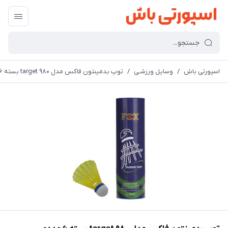
اسپورتی باش
/
وسایل ورزشـی
/
توپ بدمینتون فاکس مدل target ۹۸۰ بسته ۶ عددی