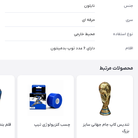
جنس
نایلون
سری
حرفه ای
نوع استفاده
محیط خارجی
اقلام
دارای ۶ عدد توپ بدمینتون
محصولات مرتبط
تندیس کاپ جام جهانی سایز
چسب کنزیولوژی تیپ
قلم بند
بزرگ