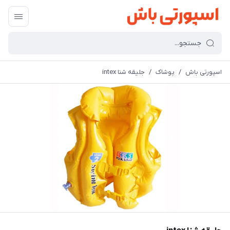
اسپورتی باش
/
پوشاک
/
جلیقه شنا intex