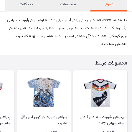
معرفی
مشخصات
دیدگاه‌ها
جلیقه شنا Intex، امنیت و راحتی را در آب‌ را برای شما به ارمغان می‌آورد. با طراحی
ارگونومیک و مواد باکیفیت، تجربه‌ای بی‌نظیر از شنا را تجربه کنید. قابل تنظیم
برای کودکان، همراه ایده‌آل شما در استخر و دریا. همین حالا تهیه کنید و با
اطمینان شنا کنید.
محصولات مرتبط
پیراهن شورت تیم ملی آلمان
پیراهن شورت دراگون آبی رئال
پیراهن 
جام جهانی ۲۰۲۶
مادرید
جام جهانی