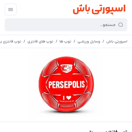
اسپورتی باش
/
وسایل ورزشـی
/
توپ ها
/
توپ های فانتزی
/
توپ فانتزی 