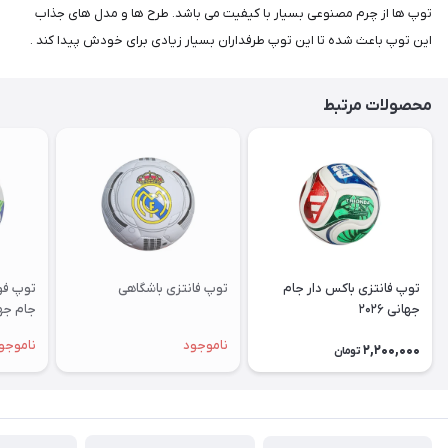
توپ ها از چرم مصنوعی بسیار با کیفیت می باشد. طرح ها و مدل های جذاب
این توپ باعث شده تا این توپ طرفداران بسیار زیادی برای خودش پیدا کند .
محصولات مرتبط
توپ فانتزی باکس دار جام
توپ فانتزی باشگاهی
جهانی ۲۰۲۶
جام جهانی
ناموجود
ناموجو
2,200,000
تومان