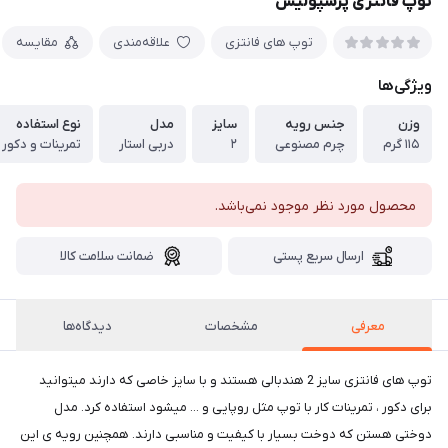
توپ فانتزی پرسپولیس
توپ های فانتزی
علاقه‌مندی
مقایسه
ویژگی‌ها
وزن
جنس رویه
سایز
مدل
نوع استفاده
۱۱۵ گرم
چرم مصنوعی
۲
دربی استار
تمرینات و دکور
محصول مورد نظر موجود نمی‌باشد.
ارسال سریع پستی
ضمانت سلامت کالا
معرفی
مشخصات
دیدگاه‌ها
توپ های فانتزی سایز 2 هندبالی هستند و با سایز خاصی که دارند میتوانید
برای دکور ، تمرینات کار با توپ مثل روپایی و ... میشود استفاده کرد. مدل
دوختی هستن که دوخت بسیار با کیفیت و مناسبی دارند. همچنین رویه ی این