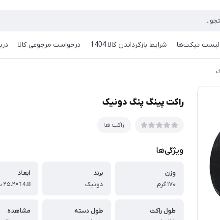
لیست تیکت‌ها
شرایط بازگرداندن کالا 1404
درخواست مرجوعی کالا
دربا
ک
راکت پینگ پنگ دونیک
راکت ها
ویژگی‌ها
وزن
برند
ابعاد
۱۷۰ گرم
دونیک
طول راکت
طول دسته
مشاهده