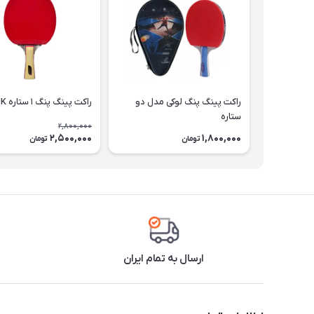
راکت پینگ پنگ لوکی مدل دو
راکت پینگ پنگ ۱ ستاره MUK
ستاره
2,800,000
2,500,000
1,800,000
تومان
تومان
ارسال به تمام ایران