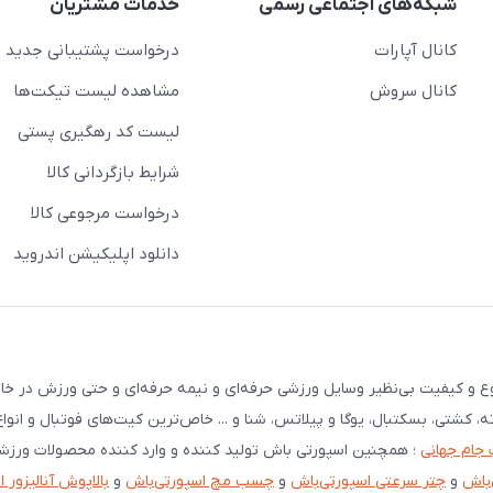
شبکه‌های اجتماعی رسمی
خدمات مشتریان
کانال آپارات
درخواست پشتیبانی جدید
کانال سروش
مشاهده لیست تیکت‌ها
لیست کد رهگیری پستی
شرایط بازگردانی کالا
درخواست مرجوعی کالا
دانلود اپلیکیشن اندروید
نوع و کیفیت بی‌نظیر وسایل ورزشی حرفه‌ای و نیمه حرفه‌ای و حتی ورزش در خان
ته، کشتی، بسکتبال، یوگا و پیلاتس، شنا و ... خاص‌ترین کیت‌های فوتبال و انوا
 جام جهانی
؛ همچنین اسپورتی باش تولید کننده و وارد کننده محصولات ورز
‌باش
و
چتر سرعتی اسپورتی‌باش
و
چسب مچ اسپورتی‌باش
و
بالاپوش آنالیزور 