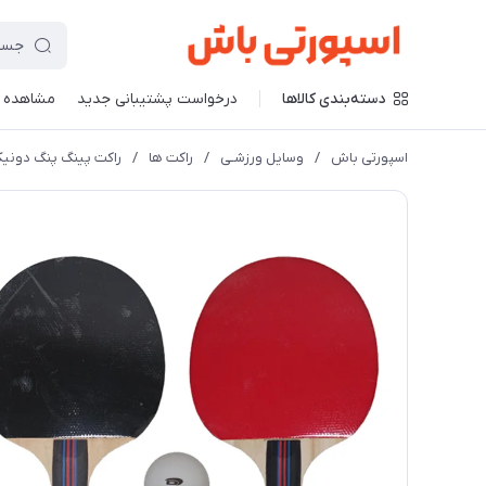
دسته‌بندی کالاها
درخواست پشتیبانی جدید
مشاهده 
اسپورتی باش
/
وسایل ورزشـی
/
راکت ها
/
راکت پینگ پنگ دونی