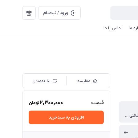
ورود / ثبت‌نام
ره ما
تماس با ما
مقایسه
علاقه‌مندی
2,300,000
قیمت:
تومان
14.8×۲۵.۲ سانتی متر
افزودن به سبدخرید