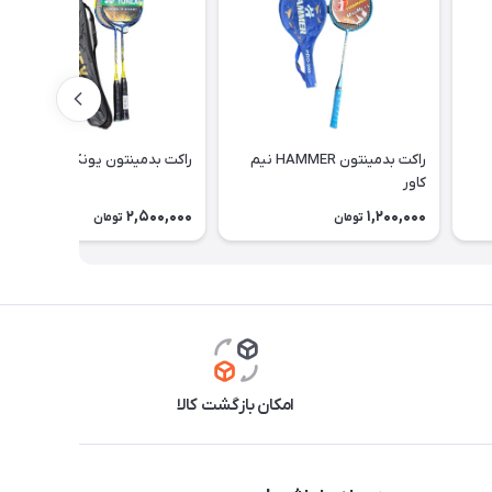
راکت بدمینتون HAMMER نیم
راکت بدمینتون یونکس فول کاور
کاور
2,500,000
1,200,000
تومان
تومان
امکان بازگشت کالا