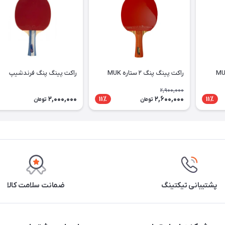
راکت پینگ پنگ ۲ ستاره MUK
راکت پینگ پنگ فرندشیپ
2,900,000
2,000,000
2,600,000
11٪
11٪
تومان
تومان
پشتیبانی تیکتینگ
ضمانت سلامت کالا