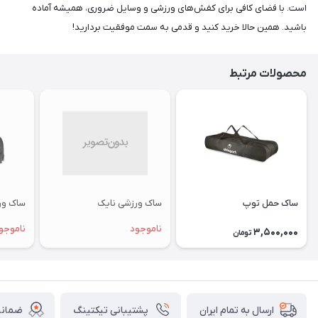
است. با فضای کافی برای کفش‌های ورزشی و وسایل ضروری، همیشه آماده
باشید. همین حالا خرید کنید و قدمی به سمت موفقیت بردارید!
محصولات مرتبط
ساک حمل توپ
ساک ورزشی نایک
ساک ور
ناموجود
ناموجو
3,500,000
تومان
پشتیبانی تیکتینگ
ضمانت
ارسال به تمام ایران