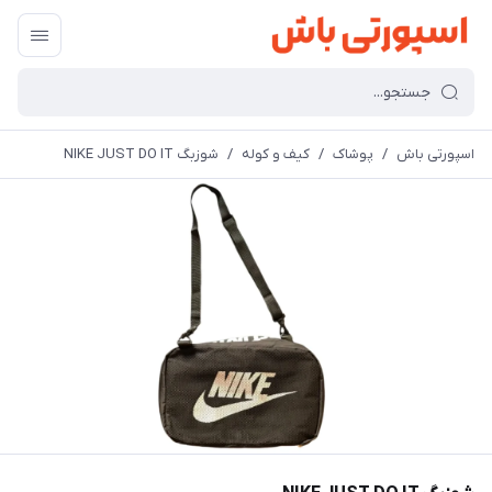
اسپورتی باش
/
پوشاک
/
کیف و کوله
/
شوزبگ NIKE JUST DO IT