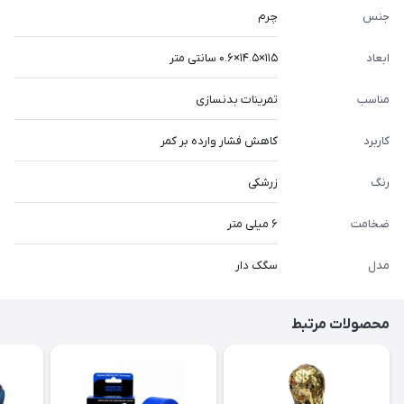
جنس
چرم
ابعاد
۱۱۵×۱۴.۵×۰.۶ سانتی متر
مناسب
تمرینات بدنسازی
کاربرد
کاهش فشار وارده بر کمر
رنگ
زرشکی
ضخامت
۶ میلی متر
مدل
سگک دار
محصولات مرتبط