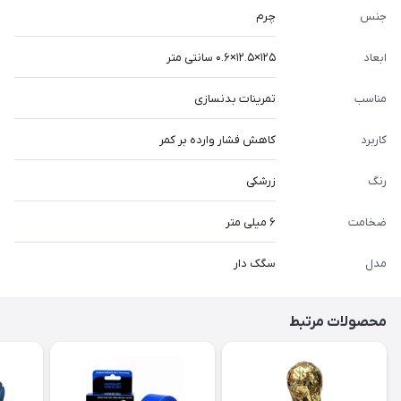
جنس
چرم
ابعاد
۱۲۵×۱۲.۵×۰.۶ سانتی متر
مناسب
تمرینات بدنسازی
کاربرد
کاهش فشار وارده بر کمر
رنگ
زرشکی
ضخامت
۶ میلی متر
مدل
سگک دار
محصولات مرتبط