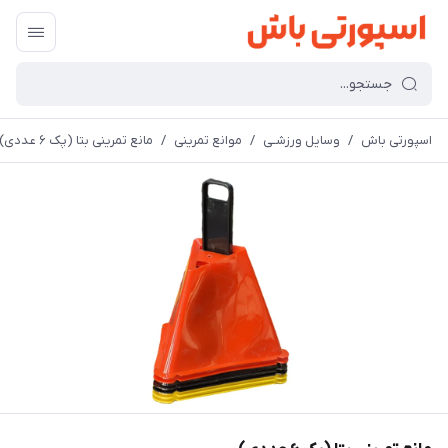
اسپورتی باش
/
وسایل ورزشـی
/
موانع تمرینی
/
مانع تمرینی بتا (پک ۶ عددی)