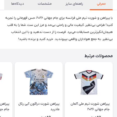
معرفی
راهنمای سایز
مشخصات
دیدگاه‌ها
با پیراهن و شورت تیم ملی فرانسه برای جام جهانی ۲۰۲۶، حس قهرمانی را تجربه
کنید! طراحی بی‌نظیر، کیفیت عالی و راحتی بی‌حد و مرز این ست، شما را به قلب
هیجان‌انگیزترین مسابقات می‌برد. فرصت را از دست ندهید و با این انتخاب
بی‌نظیر، به جمع هواداران واقعی بپیوندید. خرید کنید و برنده باشید!
محصولات مرتبط
پیراهن شورت تیم ملی آلمان
پیراهن شورت دراگون آبی رئال
پیراهن 
جام جهانی ۲۰۲۶
مادرید
جام جهانی