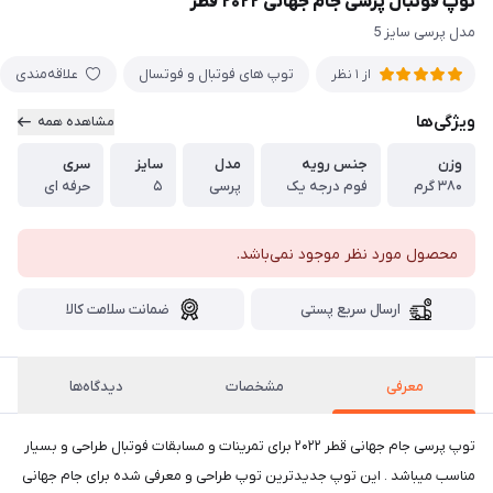
توپ فوتبال پرسی جام جهانی ۲۰۲۲ قطر
مدل پرسی سایز 5
توپ های فوتبال و فوتسال
علاقه‌مندی
از 1 نظر
ویژگی‌ها
مشاهده همه
وزن
جنس رویه
مدل
سایز
سری
۳۸۰ گرم
فوم درجه یک
پرسی
۵
حرفه ای
محصول مورد نظر موجود نمی‌باشد.
ارسال سریع پستی
ضمانت سلامت کالا
معرفی
مشخصات
دیدگاه‌ها
توپ پرسی جام جهانی قطر ۲۰۲۲ برای تمرینات و مسابقات فوتبال طراحی و بسیار
مناسب میباشد . این توپ جدیدترین توپ طراحی و معرفی شده برای جام جهانی