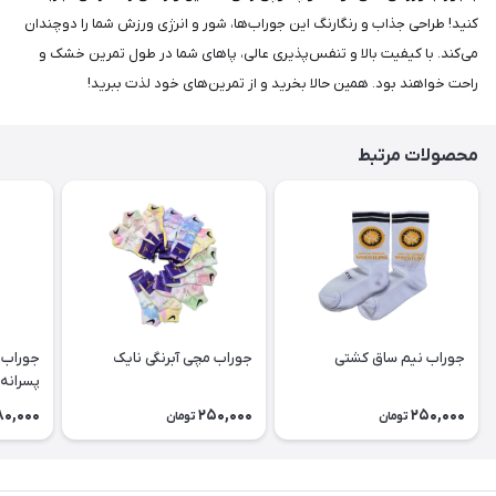
کنید! طراحی جذاب و رنگارنگ این جوراب‌ها، شور و انرژی ورزش شما را دوچندان
می‌کند. با کیفیت بالا و تنفس‌پذیری عالی، پاهای شما در طول تمرین خشک و
راحت خواهند بود. همین حالا بخرید و از تمرین‌های خود لذت ببرید!
محصولات مرتبط
جوراب نیم ساق کشتی
جوراب مچی آبرنگی نایک
جوراب و
پسرانه
80,000
250,000
250,000
تومان
تومان