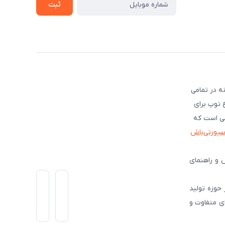
ثبت
ه در تمامی
ع توپ برای
شی است که
اسپورتی‌باش
 و راهنمای
است و از سال 1399 فعالیت گسترده ای در حوزه تولید
ی متفاوت و