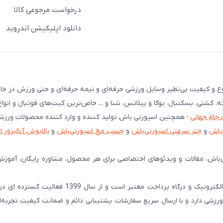
درخواست مرجوعی کالا
دانلود اپلیکیشن اندروید
نوع و کیفیت بی‌نظیر وسایل ورزشی حرفه‌ای و نیمه حرفه‌ای و حتی ورزش در خان
ته، کشتی، بسکتبال، یوگا و پیلاتس، شنا و ... خاص‌ترین کیت‌های فوتبال و انوا
 جام جهانی
؛ همچنین اسپورتی باش تولید کننده و وارد کننده محصولات ورز
‌باش
و
چتر سرعتی اسپورتی‌باش
و
چسب مچ اسپورتی‌باش
و
بالاپوش آنالیزور 
‌باش، مقالات و ویدئوهای اختصاصی برای هر محصول، مشاوره رایگان، آموزش
اسپورتی‌ باش را همه میشناسند! اسپورتی‌باش دارای نماد اعتماد الکترونیک و درگاه پرداخت معتبر 
شی دارد و با ارسال سریع سفارشات، پشتیبانی دائم و ضمانت کیفیت تجربه‌ا