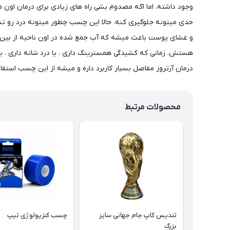
وجود داشته. اما اگه مصدوم بشی راه های زیادی برای درمان ا
حدی میتونه جلوگیری کنه. حالا این چسب چطور میتونه درد رو 
و غشای پوست باعث میشه که آب جمع شده در اون ناحیه از بین بر
هستش. زمانی که کشیدگی همسترینگ داری ، یا درد شانه داری ، ی
درمان آرتروز مفاصل بسیار کاربرد داره و میشه از این چسب اس
محصولات مرتبط
تندیس کاپ جام جهانی سایز
چسب کنزیولوژی تیپ
بزرگ