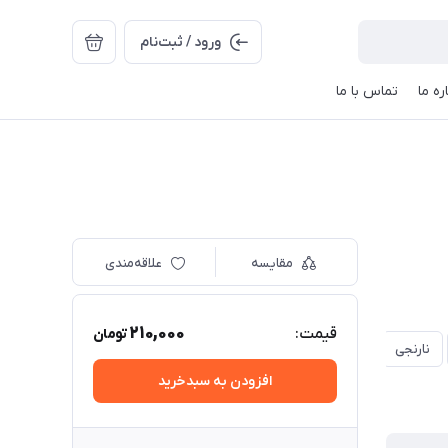
ورود / ثبت‌نام
ره ما
تماس با ما
مقایسه
علاقه‌مندی
210,000
قیمت:
تومان
نارنجی
افزودن به سبدخرید