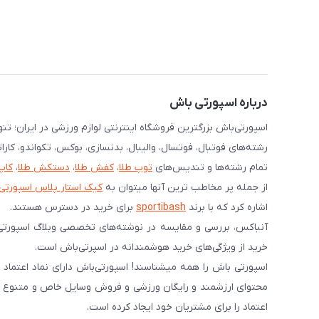
درباره اسپورتی باش
اسپورتی‌باش بزرگترین فروشگاه اینترنتی لوازم ورزشی در ایران؛ ت
رشته‌های فوتبال، فوتسال، والیبال، بدنسازی، بوکس، تکواندو، کارا
تمام رشته‌ها و تندیس‌های
توپ طلا
،
کفش طلا
،
دستکش طلا
،
کاپ
از جمله پر مخاطب ترین آنها میتوان به
کیک استار پلاس اسپورتی
اشاره کرد که با برند
sportibash
برای خرید در دسترس هستند.
آنباکس، بررسی‌ و مقایسه در نوشته‌های تخصصی وبلاگ اسپورتی
خرید از ویژگی‌های خرید هوشمندانه در اسپرتی‌باش است.
محتوای ارزشمند و رایگان ورزشی و فروش وسایل خاص و متنوع ورز
اعتماد را برای مشتریان خود ایجاد کرده است.