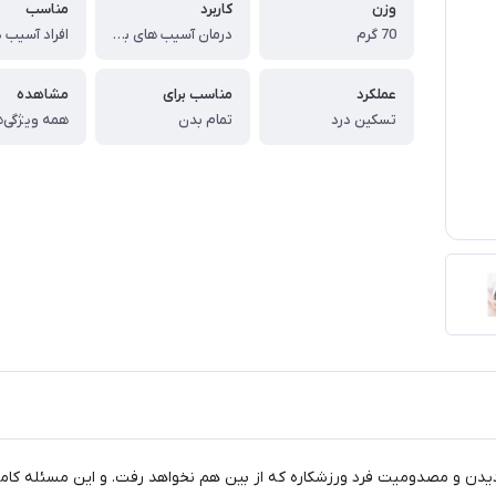
وزن
کاربرد
مناسب
70 گرم
درمان آسیب های بدنی
افراد آسیب 
عملکرد
مناسب برای
مشاهده
تسکین درد
تمام بدن
همه ویژگی‌ه
دیدن و مصدومیت فرد ورزشکاره که از بین هم نخواهد رفت. و این مسئله 