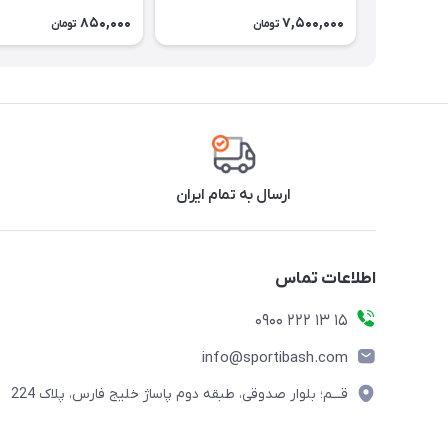
850,000
7,500,000
تومان
تومان
ارسال به تمام ایران
اطلاعات تماس
15 13 222 0900
info@sportibash.com
قـــم؛ بلوار صدوقی، طبقه دوم پاساژ خلیج فارس، پلاک 224