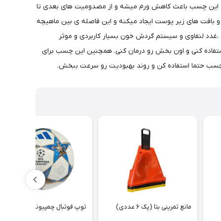
ست. این چسب باعث کاهش ورم میشه و از مصدومیت های بعدی تا
 بافت های زیر پوست ایجاد میکنه و این فاصله ی بین ماهیچه
 ،غدد لنفاوی و سیستم گردش خون بسیار کاربردی و موثر
استفاده کنی و اون بخش رو درمان کنی. همچنین این چسب برای
 چسب حتما استفاده کن و روند بهبودیت رو سرعت ببخش.
مانع تمرینی بتا (پک ۶ عددی)
توپ فوتبال چمپیونزلیگ ۲۰۲۶