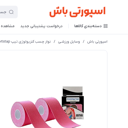
دسته‌بندی کالاها
درخواست پشتیبانی جدید
مشاهده 
اسپورتی باش
/
وسایل ورزشـی
/
نوار چسب کنزیولوژی تیپ sportstap