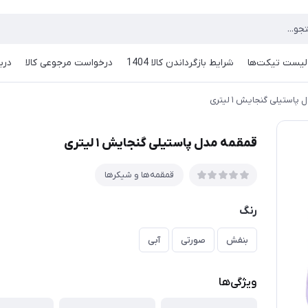
لیست تیکت‌ها
شرایط بازگرداندن کالا 1404
درخواست مرجوعی کالا
دربا
استیلی گنجایش ۱ لیتری
قمقمه مدل پاستیلی گنجایش ۱ لیتری
قمقمه‌ها و شیکرها
رنگ
بنفش
صورتی
آبی
ویژگی‌ها