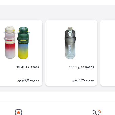
قمقمه مدل sport
قمقمه BEAUTY
1,700,000
1,300,000
تومان
تومان