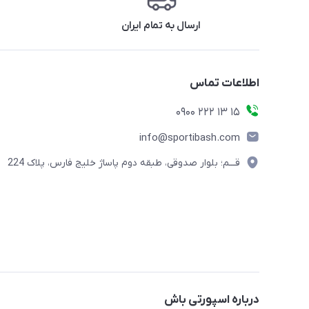
ارسال به تمام ایران
اطلاعات تماس
15 13 222 0900
info@sportibash.com
قـــم؛ بلوار صدوقی، طبقه دوم پاساژ خلیج فارس، پلاک 224
درباره اسپورتی باش