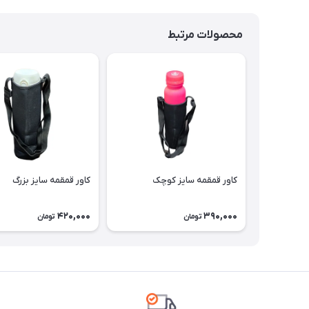
محصولات مرتبط
کاور قمقمه سایز کوچک
کاور قمقمه سایز بزرگ
420,000
390,000
تومان
تومان