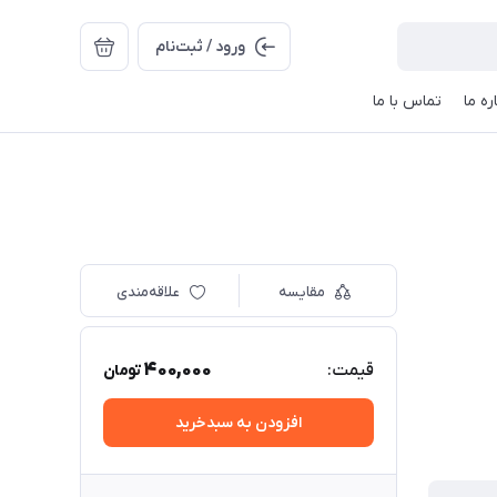
ورود / ثبت‌نام
ره ما
تماس با ما
مقایسه
علاقه‌مندی
400,000
قیمت:
تومان
افزودن به سبدخرید