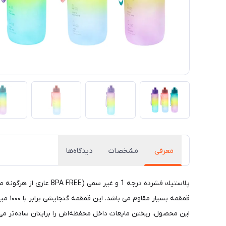
معرفی
مشخصات
دیدگاه‌ها
قمقمه
این محصول، ریختن مایعات داخل محفظه‌اش را برایتان ساده‌تر می‌