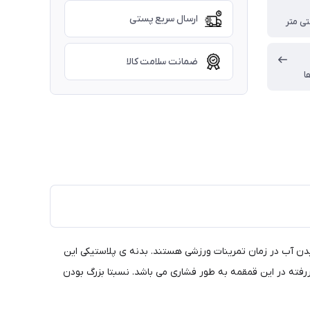
ارسال سریع پستی
ضمانت سلامت کالا
ا
مناسب برای ورزشکارانی است که نیازمند نوشیدن آب در زمان تمرینات ورزشی هستند. بدنه ی پلاستیکی این
به حساب می‌آید. درپوش به‌کار‌رفته در این قمقمه به طور فشارى می باشد. نسبتا بزرگ بودن