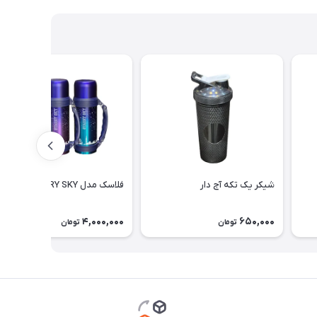
شیکر یک تکه آج دار
فلاسک مدل STARRY SKY
4,000,000
650,000
تومان
تومان