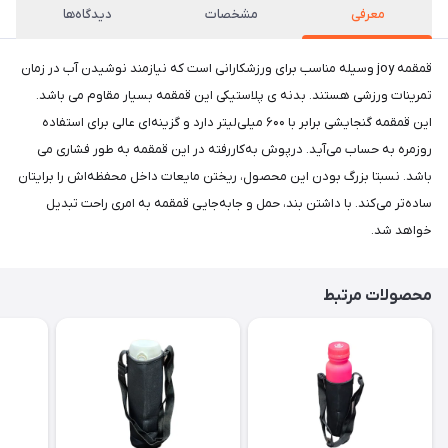
معرفی
مشخصات
دیدگاه‌ها
قمقمه joy وسيله مناسب برای ورزشکارانی است که نیازمند نوشیدن آب در زمان
تمرینات ورزشی هستند. بدنه ی پلاستیکی این قمقمه بسیار مقاوم می باشد.
این قمقمه گنجایشی برابر با ۶۰۰ میلی‌لیتر دارد و گزینه‌ای عالی برای استفاده
روزمره به حساب می‌آید. درپوش به‌کار‌رفته در این قمقمه به طور فشارى می
باشد. نسبتا بزرگ بودن این محصول، ریختن مایعات داخل محفظه‌اش را برایتان
ساده‌تر می‌کند. با داشتن بند، حمل و جابه‌جایی قمقمه به امری راحت تبدیل
خواهد شد.
محصولات مرتبط