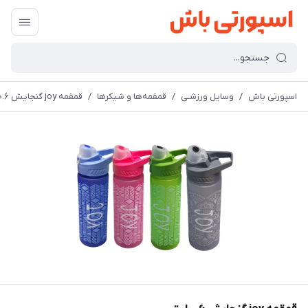
اسپورتی باش
/
وسایل ورزشـی
/
قمقمه‌ها و شیکرها
/
قمقمه joy گنجایش ۰.۶ لیتر