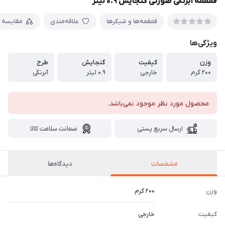
قمقمه آبرنگی صورتی گنجایش ۰.۹ لیتر
قمقمه‌ها و شیکرها
علاقه‌مندی
مقایسه
ویژگی‌ها
وزن
کیفیت
گنجایش
طرح
۲۰۰ گرم
خارجی
۰.۹ لیتر
آبرنگی
محصول مورد نظر موجود نمی‌باشد.
ارسال سریع پستی
ضمانت سلامت کالا
مشخصات
دیدگاه‌ها
وزن
۲۰۰ گرم
کیفیت
خارجی