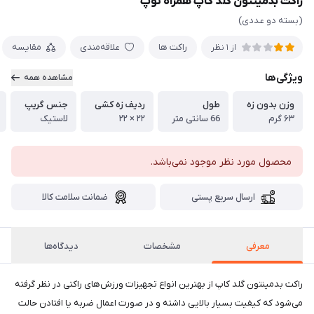
راکت بدمینتون گلد کاپ همراه توپ
(بسته دو عددی)
راکت ها
علاقه‌مندی
مقایسه
از 1 نظر
ویژگی‌ها
مشاهده همه
وزن بدون زه
طول
ردیف زه کشی
جنس گریپ
۶۳ گرم
66 سانتی متر
۲۲ × ۲۲
لاستیک
محصول مورد نظر موجود نمی‌باشد.
ارسال سریع پستی
ضمانت سلامت کالا
معرفی
مشخصات
دیدگاه‌ها
راکت بدمینتون گلد کاپ از بهترین انواع تجهیزات ورزش‌های راکتی در نظر گرفته
می‌شود که کیفیت بسیار بالایی داشته و در صورت اعمال ضربه یا افتادن حالت