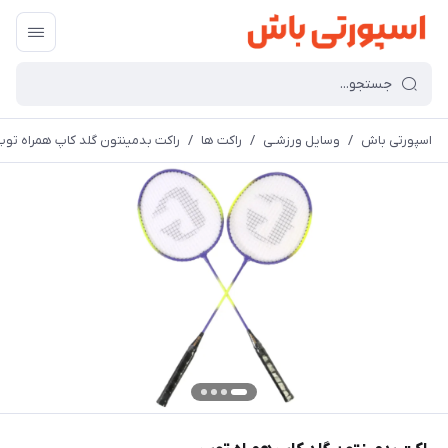
اسپورتی باش
/
وسایل ورزشـی
/
راکت ها
/
راکت بدمینتون گلد کاپ همراه تو