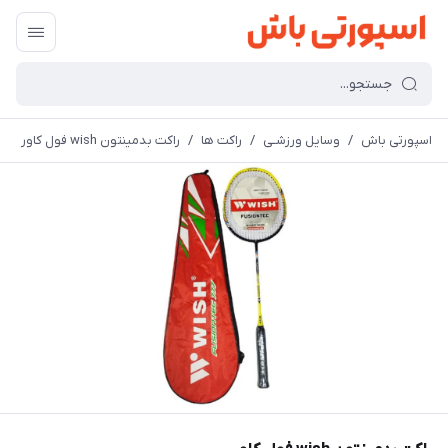
اسپورتی باش
/
وسایل ورزشـی
/
راکت ها
/
راکت بدمینتون wish فول کاور