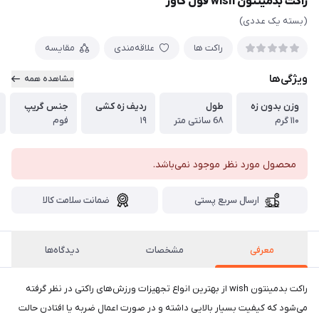
راکت بدمینتون wish فول کاور
(بسته یک عددی)
راکت ها
علاقه‌مندی
مقایسه
ویژگی‌ها
مشاهده همه
وزن بدون زه
طول
ردیف زه کشی
جنس گریپ
۱۱۰ گرم
6۸ سانتی متر
۱۹
فوم
محصول مورد نظر موجود نمی‌باشد.
ارسال سریع پستی
ضمانت سلامت کالا
معرفی
مشخصات
دیدگاه‌ها
راکت بدمینتون wish از بهترین انواع تجهیزات ورزش‌های راکتی در نظر گرفته
می‌شود که کیفیت بسیار بالایی داشته و در صورت اعمال ضربه یا افتادن حالت