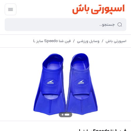
اسپورتی باش
/
وسایل ورزشـی
/
فین شنا Speedo سایز L