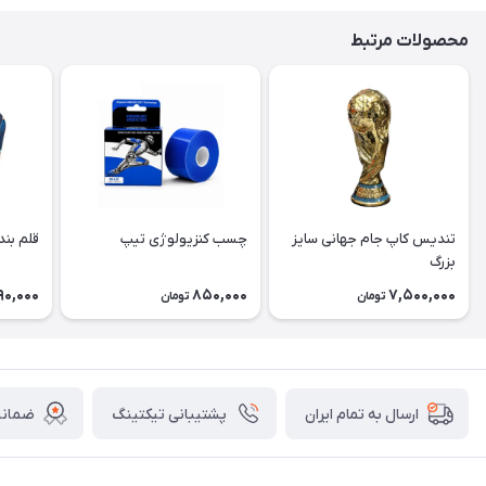
محصولات مرتبط
تندیس کاپ جام جهانی سایز
چسب کنزیولوژی تیپ
قلم بند
بزرگ
90,000
850,000
7,500,000
تومان
تومان
پشتیبانی تیکتینگ
ضمانت
ارسال به تمام ایران